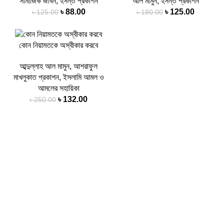
সামাজিক জীবন
,
হসন্ত প্রকাশন
আল মামুন
,
হসন্ত প্রকাশন
৳
88.00
৳
125.00
৳
125.00
৳
180.00
-47%
কোন নিয়ামতকে অস্বীকার করবে
আব্দুল্লাহ আল মামুন
,
আশরাফুল
মাখলুকাত প্রকাশন
,
ইসলামি আমল ও
আমলের সহায়িকা
৳
132.00
৳
250.00