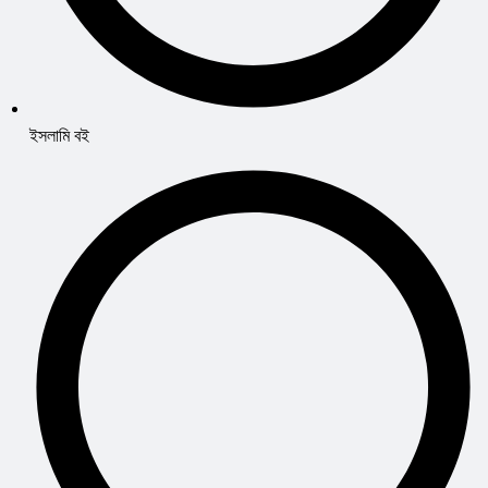
ইসলামি বই