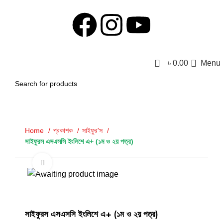
0
৳
0.00
Menu
Home
প্রকাশক
সাইফুর'স
সাইফুরস এসএসসি ইংলিশে এ+ (১ম ও ২য় পত্র)
Click to enlarge
-21%
সাইফুরস এসএসসি ইংলিশে এ+ (১ম ও ২য় পত্র)