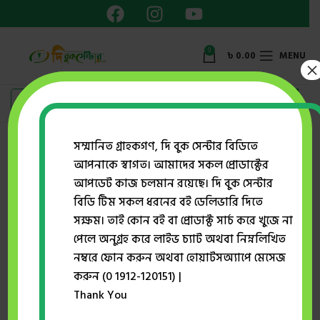
0
৳
0.00
MENU
×
সম্মানিত গ্রাহকগণ, দি বুক সেন্টার বিডিতে
আপনাকে স্বাগত। আমাদের সকল প্রোডাক্টের
Home
প্রকাশক
মুসা আলাইহিস সালাম
আপডেট কাজ চলমান রয়েছে। দি বুক সেন্টার
বিডি টিম সকল ধরনের বই ডেলিভারি দিতে
সক্ষম। তাই কোন বই বা প্রোডাক্ট সার্চ করে খুজে না
পেলে অনুগ্রহ করে লাইভ চ্যাট অথবা নিম্নলিখিত
নম্বরে ফোন করুন অথবা হোয়াটসঅ্যাপে মেসেজ
করুন (0 1912-120151) |
Thank You