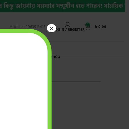
 জায়গায় সমস্যার সম্মুখীন হতে পারেন! সাময়িক সমস্যা
0
×
Hotline : 09639154154
৳
0.00
LOGIN / REGISTER
ly Bestseller Ebook
Shop