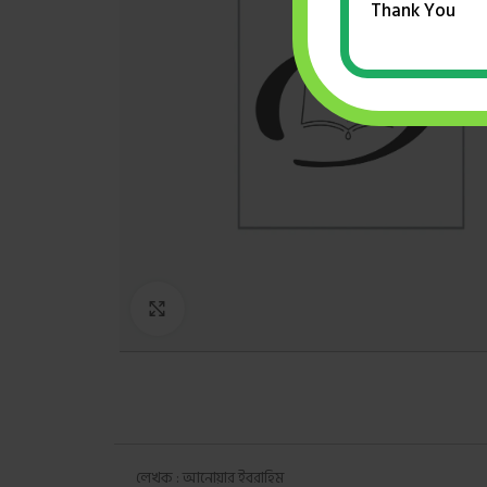
Thank You
Click to enlarge
লেখক : আনোয়ার ইবরাহিম