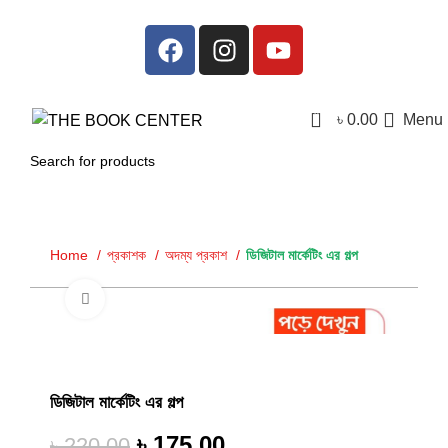
0
৳
0.00
Menu
Home
প্রকাশক
অদম্য প্রকাশ
ডিজিটাল মার্কেটিং এর গল্প
Click to enlarge
-20%
ডিজিটাল মার্কেটিং এর গল্প
৳
175.00
৳
220.00