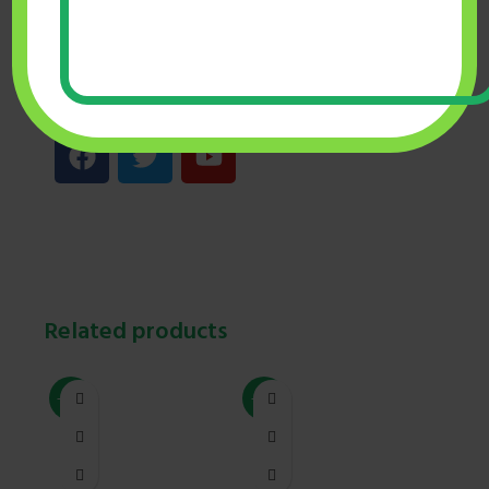
অন্যান্য
৳
275.00
ADD TO CART
BUY NOW
Related products
-20%
-19%
-20%