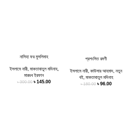
নাসিহা ফর মুসলিমাহ
প্রশংসিত রমণী
ইসলামে নারী
,
মাকতাবাতুল মদিনাহ
,
ইসলামে নারী
,
কাউসার আহমাদ
,
নতুন
মারগুব ইরফান
বই
,
মাকতাবাতুল মদিনাহ
৳
145.00
৳
300.00
৳
96.00
৳
180.00
-52%
-52%