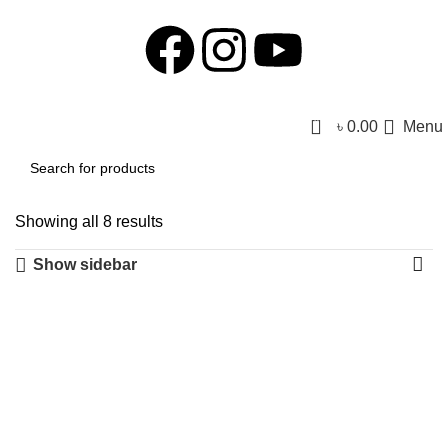
0
৳
0.00
Menu
Showing all 8 results
Show sidebar
-28%
-51%