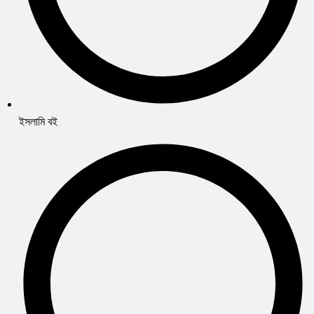
ইসলামি বই