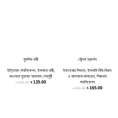
মুসলিম নারী
সৌন্দর্য প্রদর্শন
ইত্তিহাদ পাবলিকেশন
,
ইসলামে নারী
,
ইফতেখার সিফাত
,
ইসলামি বিধি-বিধান
মাওলানা মুহাম্মদ আসলাম শেখপুরী
ও মাসআলা-মাসায়েল
,
সিজদাহ
৳
135.00
পাবলিকেশন
৳
240.00
৳
165.00
৳
243.00