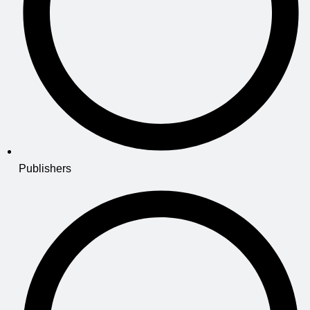
Publishers