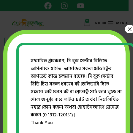
0
৳
0.00
MENU
×
Showing all 9 results
সম্মানিত গ্রাহকগণ, দি বুক সেন্টার বিডিতে
আপনাকে স্বাগত। আমাদের সকল প্রোডাক্টের
Show sidebar
আপডেট কাজ চলমান রয়েছে। দি বুক সেন্টার
বিডি টিম সকল ধরনের বই ডেলিভারি দিতে
সক্ষম। তাই কোন বই বা প্রোডাক্ট সার্চ করে খুজে না
-35%
-5%
পেলে অনুগ্রহ করে লাইভ চ্যাট অথবা নিম্নলিখিত
নম্বরে ফোন করুন অথবা হোয়াটসঅ্যাপে মেসেজ
করুন (0 1912-120151) |
Thank You