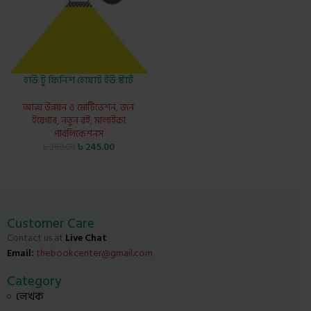
হাউ টু ফিনিশ হোয়াট ইউ স্টার্ট
আত্ম উন্নয়ন ও মোটিভেশন
,
জন
ইয়েগার
,
নতুন বই
,
মালাইকা
পাবলিকেশনস
৳
245.00
৳
280.00
Customer Care
Contact us at
Live Chat
Email:
thebookcenter@gmail.com
Category
লেখক