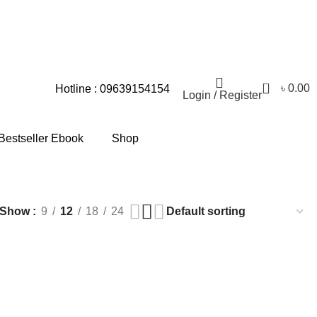
িক সমস্যার জন্য আমরা আন্তরিকভাবে দুঃখিত।
0
৳
0.00
Hotline : 09639154154
Login / Register
Bestseller Ebook
Shop
Show
9
12
18
24