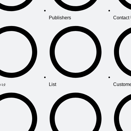
Publishers
Contact
২০২৫
List
Custome