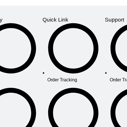
y
Quick Link
Support
Order Tracking
Order Tr