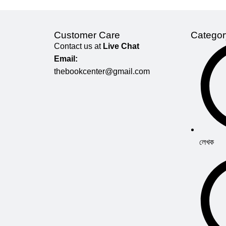
Customer Care
Categor
Contact us at
Live Chat
Email:
thebookcenter@gmail.com
লেখক