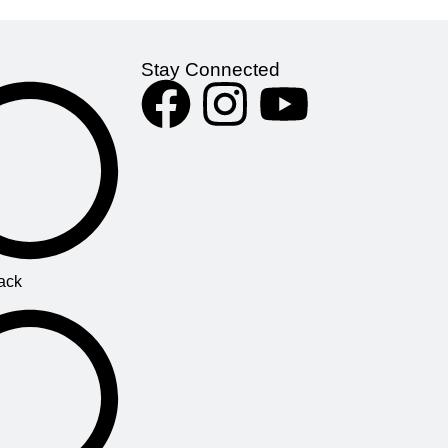
Stay Connected
ack