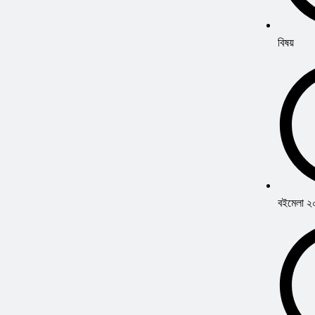
বিষয়
বইমেলা 