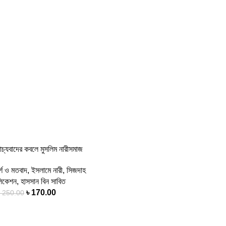
াচ্যবাদের কবলে মুসলিম নারীসমাজ
্শ ও মতবাদ
,
ইসলামে নারী
,
সিজদাহ
লিকেশন
,
হাসসান বিন সাবিত
৳
170.00
৳
250.00