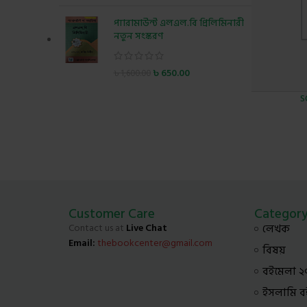
প্যারামাউন্ট এলএল.বি প্রিলিমিনারী
নতুন সংস্করণ
৳
650.00
৳
1,600.00
S
Customer Care
Categor
Contact us at
Live Chat
লেখক
Email:
thebookcenter@gmail.com
বিষয়
বইমেলা ২
ইসলামি ব