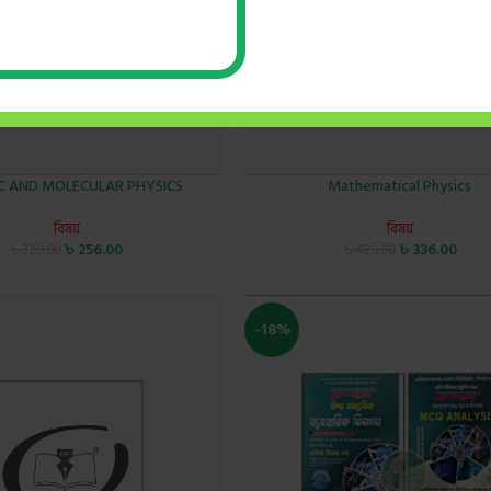
C AND MOLECULAR PHYSICS
Mathematical Physics
বিষয়
বিষয়
৳
256.00
৳
336.00
৳
320.00
৳
420.00
-18%