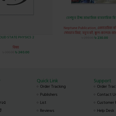
নেপচুন উচ্চ মাধ্যমিক ব্যবহারিক বি
Neptune Publication
,
একাডেমিক ব
সোবহান মিয়া
,
নতুন বই
,
স্কুল-কলেজ-মাদ্
OLID STATE PHYSICS 2
৳
230.00
৳
280.00
বিষয়
৳
240.00
৳
300.00
y
Quick Link
Support
Order Tracking
Order Trac
Publishers
Contact U
০২৫
List
Customer
ই
Reviews
Help Desk