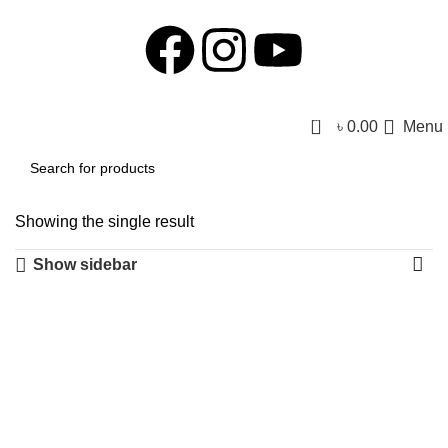
0
৳
0.00
Menu
Showing the single result
Show sidebar
-30%