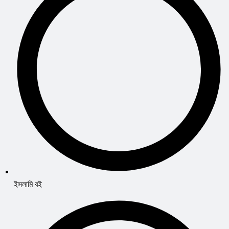
ইসলামি বই