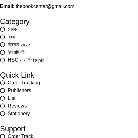
Email:
thebookcenter@gmail.com
Category
লেখক
বিষয়
বইমেলা ২০২৫
ইসলামি বই
HSC ও ভর্তি প্রস্তুতি
Quick Link
Order Tracking
Publishers
List
Reviews
Stationery
Support
Order Track