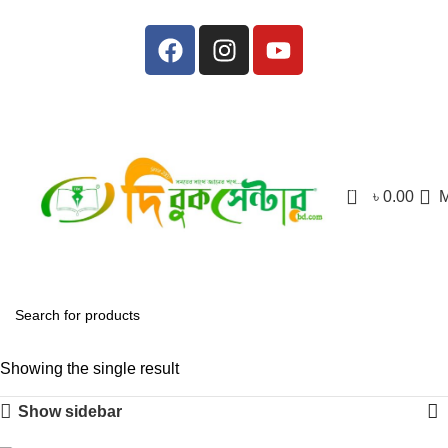
0
৳
0.00
Showing the single result
Show sidebar