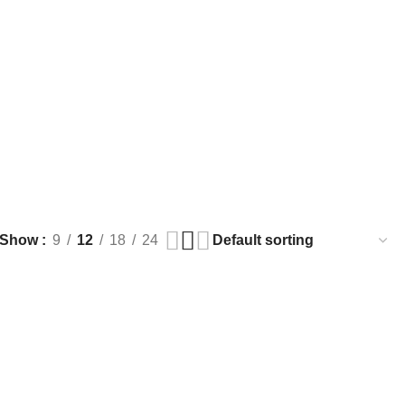
Show
9
12
18
24