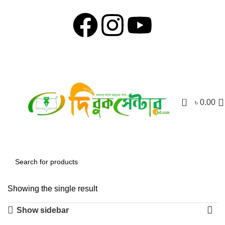
0
৳
0.00
Showing the single result
Show sidebar