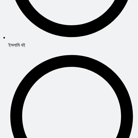
ইসলামি বই