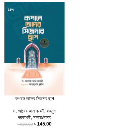
-52%
কপালে তাদের সিজদার ছাপ
ড. আয়েয আল কারনী
,
রাহনুমা
প্রকাশনী
,
সালাত/নামায
৳
145.00
৳
300.00