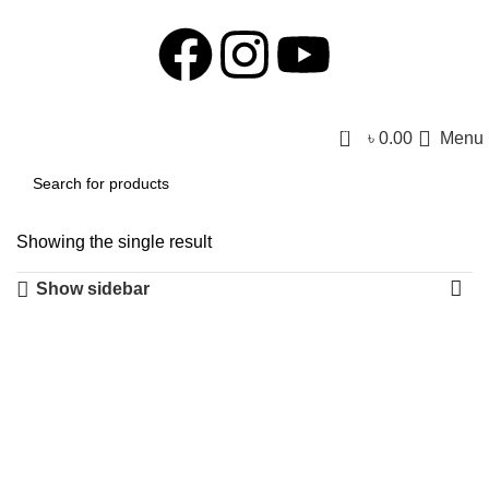
0
৳
0.00
Menu
Showing the single result
Show sidebar
-51%