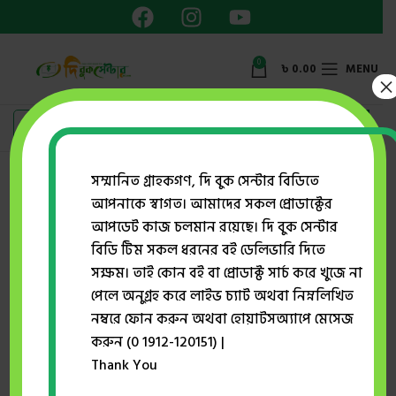
0
৳
0.00
MENU
×
Showing all 3 results
সম্মানিত গ্রাহকগণ, দি বুক সেন্টার বিডিতে
আপনাকে স্বাগত। আমাদের সকল প্রোডাক্টের
Show sidebar
আপডেট কাজ চলমান রয়েছে। দি বুক সেন্টার
বিডি টিম সকল ধরনের বই ডেলিভারি দিতে
সক্ষম। তাই কোন বই বা প্রোডাক্ট সার্চ করে খুজে না
-28%
-27%
পেলে অনুগ্রহ করে লাইভ চ্যাট অথবা নিম্নলিখিত
নম্বরে ফোন করুন অথবা হোয়াটসঅ্যাপে মেসেজ
করুন (0 1912-120151) |
Thank You