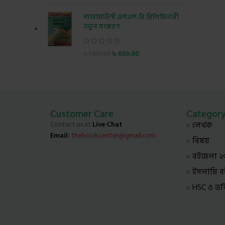
প্যারামাউন্ট এলএল.বি প্রিলিমিনারী
নতুন সংস্করণ
৳
650.00
৳
1,600.00
Customer Care
Categor
Contact us at
Live Chat
লেখক
Email:
thebookcenter@gmail.com
বিষয়
বইমেলা ২
ইসলামি ব
HSC ও ভর্তি 