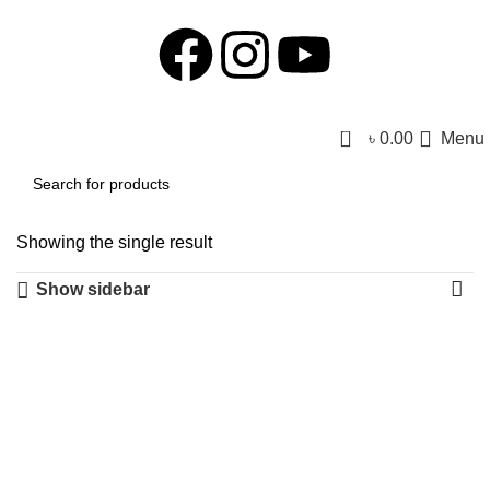
0
৳
0.00
Menu
Showing the single result
Show sidebar
-31%