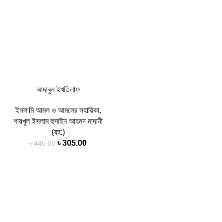
আদাবুল ইখতিলাফ
ইসলামি আমল ও আমলের সহায়িকা
,
শায়খুল ইসলাম হুসাইন আহমদ মাদানী
(রহ:)
৳
305.00
৳
445.00