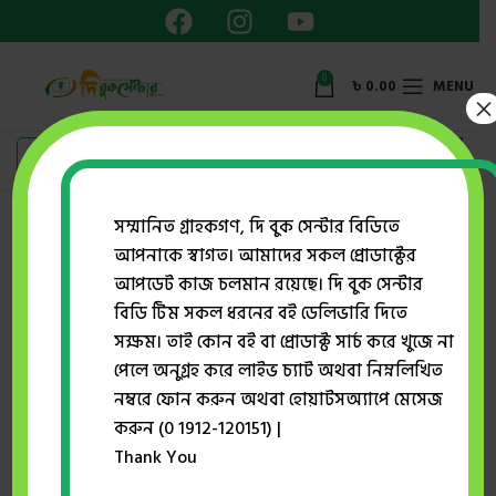
0
৳
0.00
MENU
×
Showing all 2 results
সম্মানিত গ্রাহকগণ, দি বুক সেন্টার বিডিতে
আপনাকে স্বাগত। আমাদের সকল প্রোডাক্টের
Show sidebar
আপডেট কাজ চলমান রয়েছে। দি বুক সেন্টার
বিডি টিম সকল ধরনের বই ডেলিভারি দিতে
সক্ষম। তাই কোন বই বা প্রোডাক্ট সার্চ করে খুজে না
-43%
-55%
পেলে অনুগ্রহ করে লাইভ চ্যাট অথবা নিম্নলিখিত
নম্বরে ফোন করুন অথবা হোয়াটসঅ্যাপে মেসেজ
করুন (0 1912-120151) |
Thank You