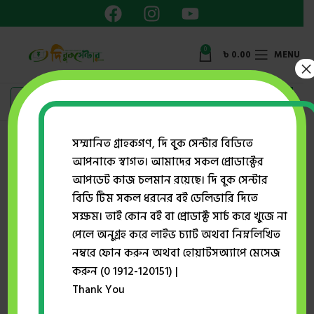
0
৳
0.00
MENU
×
Showing all 2 results
সম্মানিত গ্রাহকগণ, দি বুক সেন্টার বিডিতে
আপনাকে স্বাগত। আমাদের সকল প্রোডাক্টের
Show sidebar
আপডেট কাজ চলমান রয়েছে। দি বুক সেন্টার
বিডি টিম সকল ধরনের বই ডেলিভারি দিতে
সক্ষম। তাই কোন বই বা প্রোডাক্ট সার্চ করে খুজে না
-41%
-30%
পেলে অনুগ্রহ করে লাইভ চ্যাট অথবা নিম্নলিখিত
নম্বরে ফোন করুন অথবা হোয়াটসঅ্যাপে মেসেজ
করুন (0 1912-120151) |
Thank You