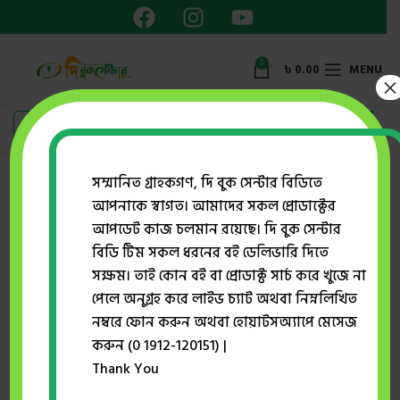
0
৳
0.00
MENU
×
Showing the single result
সম্মানিত গ্রাহকগণ, দি বুক সেন্টার বিডিতে
আপনাকে স্বাগত। আমাদের সকল প্রোডাক্টের
Show sidebar
আপডেট কাজ চলমান রয়েছে। দি বুক সেন্টার
বিডি টিম সকল ধরনের বই ডেলিভারি দিতে
সক্ষম। তাই কোন বই বা প্রোডাক্ট সার্চ করে খুজে না
-20%
পেলে অনুগ্রহ করে লাইভ চ্যাট অথবা নিম্নলিখিত
নম্বরে ফোন করুন অথবা হোয়াটসঅ্যাপে মেসেজ
করুন (0 1912-120151) |
Thank You