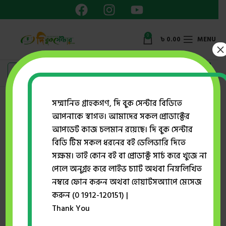
0
৳
0.00
MENU
×
Showing the single result
সম্মানিত গ্রাহকগণ, দি বুক সেন্টার বিডিতে
আপনাকে স্বাগত। আমাদের সকল প্রোডাক্টের
Show sidebar
আপডেট কাজ চলমান রয়েছে। দি বুক সেন্টার
বিডি টিম সকল ধরনের বই ডেলিভারি দিতে
সক্ষম। তাই কোন বই বা প্রোডাক্ট সার্চ করে খুজে না
-36%
পেলে অনুগ্রহ করে লাইভ চ্যাট অথবা নিম্নলিখিত
নম্বরে ফোন করুন অথবা হোয়াটসঅ্যাপে মেসেজ
করুন (0 1912-120151) |
Thank You