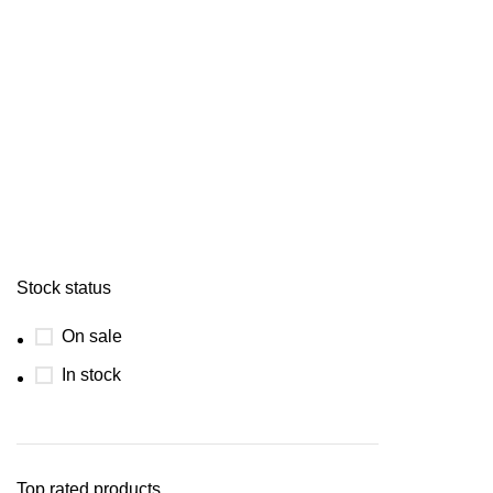
Stock status
On sale
In stock
Top rated products