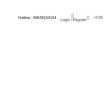
যার জন্য আমরা আন্তরিকভাবে দুঃখিত।
0
৳
0.00
Hotline : 09639154154
Login / Register