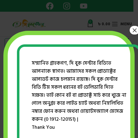
0
৳
0.00
MENU
×
Showing the single result
সম্মানিত গ্রাহকগণ, দি বুক সেন্টার বিডিতে
আপনাকে স্বাগত। আমাদের সকল প্রোডাক্টের
Show sidebar
আপডেট কাজ চলমান রয়েছে। দি বুক সেন্টার
বিডি টিম সকল ধরনের বই ডেলিভারি দিতে
সক্ষম। তাই কোন বই বা প্রোডাক্ট সার্চ করে খুজে না
-26%
পেলে অনুগ্রহ করে লাইভ চ্যাট অথবা নিম্নলিখিত
নম্বরে ফোন করুন অথবা হোয়াটসঅ্যাপে মেসেজ
করুন (0 1912-120151) |
Thank You