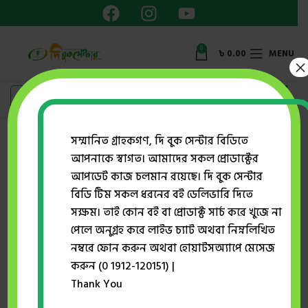
0
৳
0.00
MENU
×
Showing all 2 results
সম্মানিত গ্রাহকগণ, দি বুক সেন্টার বিডিতে
আপনাকে স্বাগত। আমাদের সকল প্রোডাক্টের
Show sidebar
আপডেট কাজ চলমান রয়েছে। দি বুক সেন্টার
বিডি টিম সকল ধরনের বই ডেলিভারি দিতে
সক্ষম। তাই কোন বই বা প্রোডাক্ট সার্চ করে খুজে না
-32%
-51%
পেলে অনুগ্রহ করে লাইভ চ্যাট অথবা নিম্নলিখিত
নম্বরে ফোন করুন অথবা হোয়াটসঅ্যাপে মেসেজ
করুন (0 1912-120151) |
Thank You