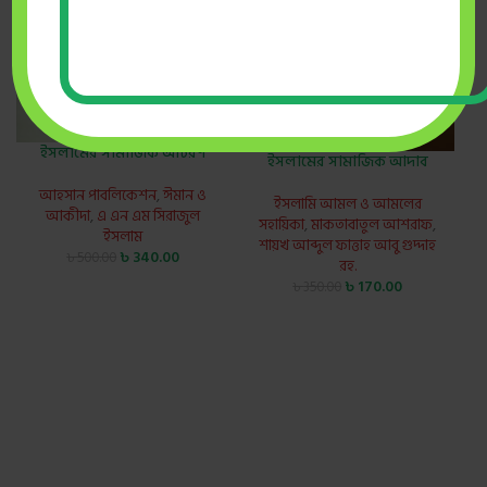
ইসলামের সামাজিক আচরণ
ইসলামের সামাজিক আদাব
আহসান পাবলিকেশন
,
ঈমান ও
ইসলামি আমল ও আমলের
আকীদা
,
এ এন এম সিরাজুল
সহায়িকা
,
মাকতাবাতুল আশরাফ
,
ইসলাম
শায়খ আব্দুল ফাত্তাহ আবু গুদ্দাহ
৳
340.00
৳
500.00
রহ.
৳
170.00
৳
350.00