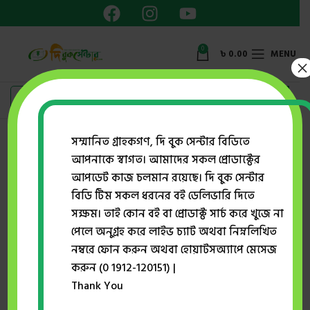
0
৳
0.00
MENU
×
Showing the single result
সম্মানিত গ্রাহকগণ, দি বুক সেন্টার বিডিতে
আপনাকে স্বাগত। আমাদের সকল প্রোডাক্টের
Show sidebar
আপডেট কাজ চলমান রয়েছে। দি বুক সেন্টার
বিডি টিম সকল ধরনের বই ডেলিভারি দিতে
সক্ষম। তাই কোন বই বা প্রোডাক্ট সার্চ করে খুজে না
-28%
পেলে অনুগ্রহ করে লাইভ চ্যাট অথবা নিম্নলিখিত
নম্বরে ফোন করুন অথবা হোয়াটসঅ্যাপে মেসেজ
করুন (0 1912-120151) |
Thank You