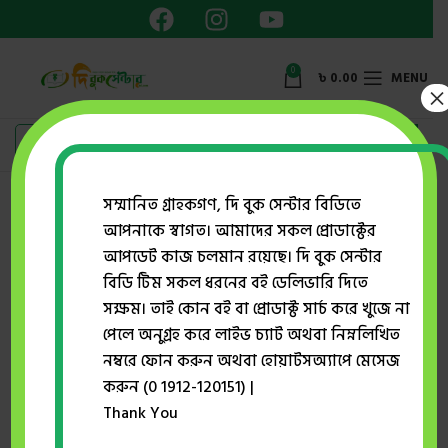
0
৳
0.00
MENU
×
Showing the single result
সম্মানিত গ্রাহকগণ, দি বুক সেন্টার বিডিতে
আপনাকে স্বাগত। আমাদের সকল প্রোডাক্টের
Show sidebar
আপডেট কাজ চলমান রয়েছে। দি বুক সেন্টার
বিডি টিম সকল ধরনের বই ডেলিভারি দিতে
সক্ষম। তাই কোন বই বা প্রোডাক্ট সার্চ করে খুজে না
-6%
পেলে অনুগ্রহ করে লাইভ চ্যাট অথবা নিম্নলিখিত
নম্বরে ফোন করুন অথবা হোয়াটসঅ্যাপে মেসেজ
করুন (0 1912-120151) |
Thank You