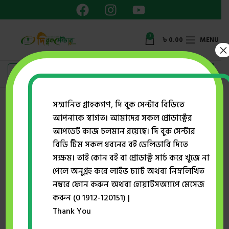
0
৳
0.00
MENU
×
Showing the single result
সম্মানিত গ্রাহকগণ, দি বুক সেন্টার বিডিতে
আপনাকে স্বাগত। আমাদের সকল প্রোডাক্টের
Show sidebar
আপডেট কাজ চলমান রয়েছে। দি বুক সেন্টার
বিডি টিম সকল ধরনের বই ডেলিভারি দিতে
সক্ষম। তাই কোন বই বা প্রোডাক্ট সার্চ করে খুজে না
-22%
পেলে অনুগ্রহ করে লাইভ চ্যাট অথবা নিম্নলিখিত
SOLD O
UT
নম্বরে ফোন করুন অথবা হোয়াটসঅ্যাপে মেসেজ
করুন (0 1912-120151) |
Thank You