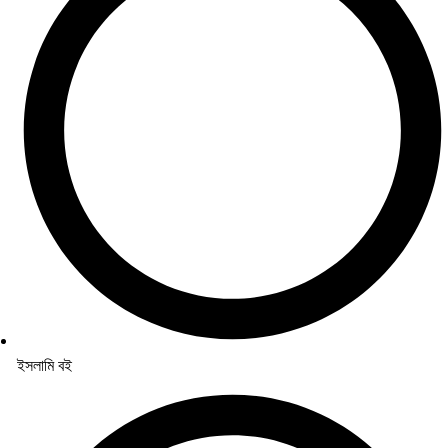
ইসলামি বই