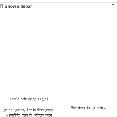
Show sidebar
-31%
-31%
ইসলামি সমাজব্যবস্থার সৌন্দর্য
ইহুদিবাদের বিরুদ্ধে সংগ্রাম
সন্দীপন প্রকাশন
,
ইসলামি শাসনব্যবস্থা
ও রাজনীতি
,
নতুন বই
,
সাইয়েদ কুতুব