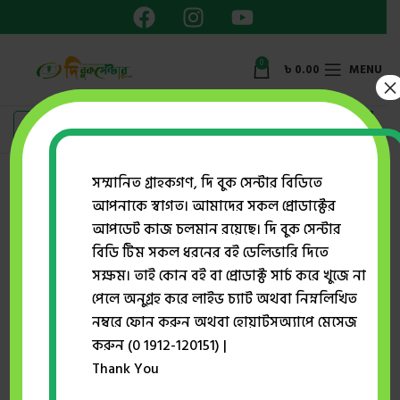
0
৳
0.00
MENU
×
Showing the single result
সম্মানিত গ্রাহকগণ, দি বুক সেন্টার বিডিতে
আপনাকে স্বাগত। আমাদের সকল প্রোডাক্টের
Show sidebar
আপডেট কাজ চলমান রয়েছে। দি বুক সেন্টার
বিডি টিম সকল ধরনের বই ডেলিভারি দিতে
সক্ষম। তাই কোন বই বা প্রোডাক্ট সার্চ করে খুজে না
-38%
পেলে অনুগ্রহ করে লাইভ চ্যাট অথবা নিম্নলিখিত
নম্বরে ফোন করুন অথবা হোয়াটসঅ্যাপে মেসেজ
করুন (0 1912-120151) |
Thank You