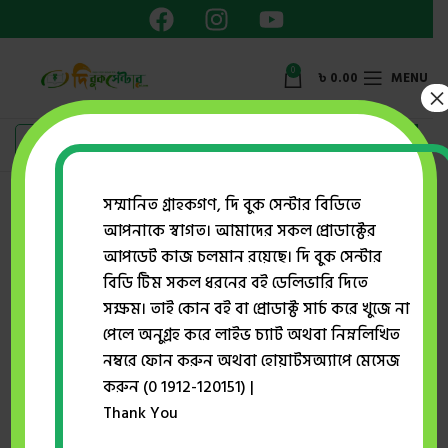
0
৳
0.00
MENU
×
Showing the single result
সম্মানিত গ্রাহকগণ, দি বুক সেন্টার বিডিতে
আপনাকে স্বাগত। আমাদের সকল প্রোডাক্টের
Show sidebar
আপডেট কাজ চলমান রয়েছে। দি বুক সেন্টার
বিডি টিম সকল ধরনের বই ডেলিভারি দিতে
সক্ষম। তাই কোন বই বা প্রোডাক্ট সার্চ করে খুজে না
-51%
পেলে অনুগ্রহ করে লাইভ চ্যাট অথবা নিম্নলিখিত
নম্বরে ফোন করুন অথবা হোয়াটসঅ্যাপে মেসেজ
করুন (0 1912-120151) |
Thank You