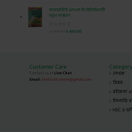
প্যারামাউন্ট এলএল.বি প্রিলিমিনারী
নতুন সংস্করণ
৳
650.00
৳
1,600.00
Customer Care
Categor
Contact us at
Live Chat
লেখক
Email:
thebookcenter@gmail.com
বিষয়
বইমেলা ২
ইসলামি ব
HSC ও ভর্তি 