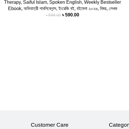
Therapy
,
Saiful Islam
,
Spoken English
,
Weekly Bestseller
Ebook
,
অভিযাত্রী পাবলিকেশন্স
,
ইংরেজি বই
,
বইমেলা ২০২৬
,
বিষয়
,
লেখক
৳
590.00
৳
599.00
Customer Care
Categor