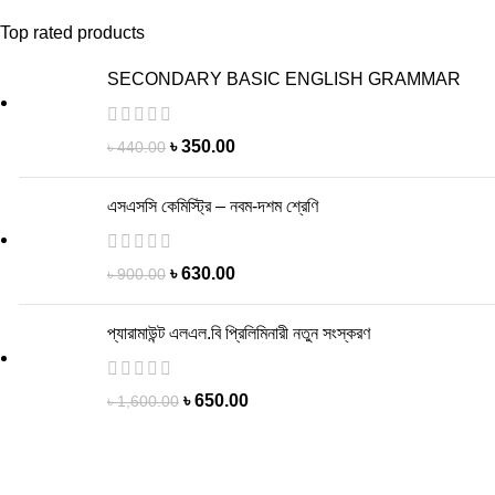
Top rated products
SECONDARY BASIC ENGLISH GRAMMAR
৳
350.00
৳
440.00
এসএসসি কেমিস্ট্রি – নবম-দশম শ্রেণি
৳
630.00
৳
900.00
প্যারামাউন্ট এলএল.বি প্রিলিমিনারী নতুন সংস্করণ
৳
650.00
৳
1,600.00