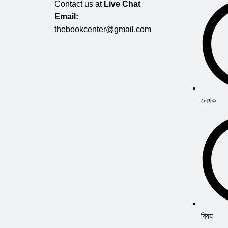
Contact us at
Live Chat
Email:
thebookcenter@gmail.com
লেখক
বিষয়