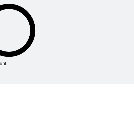
unt
াই কোন বই বা প্রোডাক্ট সার্চ করে খুজে না পেলে অনুগ্রহ করে লাইভ চ্যাট অথবা