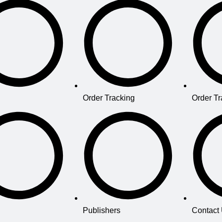
Order Tracking
Order Tr
Publishers
Contact