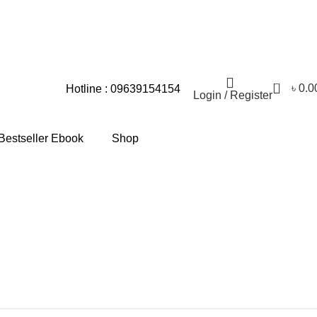
স্যার জন্য আমরা আন্তরিকভাবে দুঃখিত।
0
৳
0.0
Hotline : 09639154154
Login / Register
Bestseller Ebook
Shop