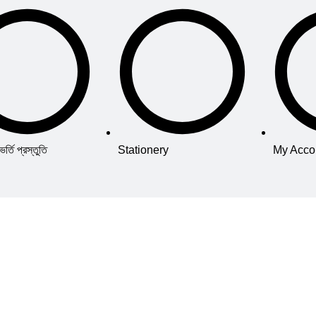
তি প্রস্তুতি
Stationery
My Acco
© 2026 Thebookcenterbd All rights reserved
ডেট কাজ চলমান রয়েছে। দি বুক সেন্টার বিডি টিম সকল ধরনের বই ডেলিভারি দিতে সক্ষম। ত
|