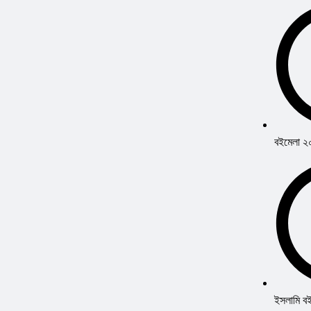
বইমেলা 
ইসলামি ব