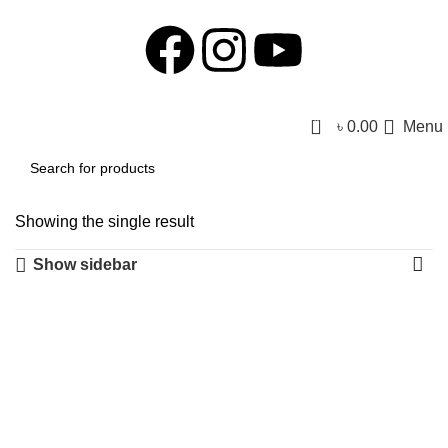
0
৳
0.00
Menu
Showing the single result
Show sidebar
-2%