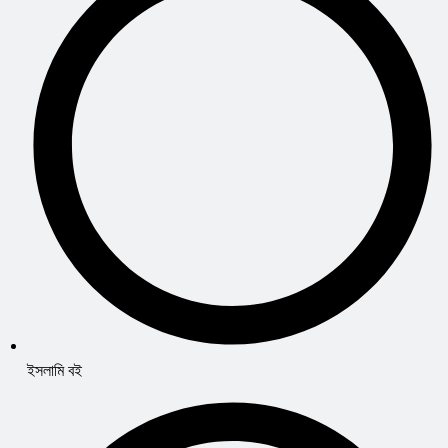
ইসলামি বই