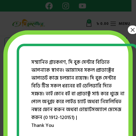
0
৳
0.00
MENU
×
Showing all 2 results
সম্মানিত গ্রাহকগণ, দি বুক সেন্টার বিডিতে
আপনাকে স্বাগত। আমাদের সকল প্রোডাক্টের
Show sidebar
আপডেট কাজ চলমান রয়েছে। দি বুক সেন্টার
বিডি টিম সকল ধরনের বই ডেলিভারি দিতে
সক্ষম। তাই কোন বই বা প্রোডাক্ট সার্চ করে খুজে না
-26%
-26%
পেলে অনুগ্রহ করে লাইভ চ্যাট অথবা নিম্নলিখিত
নম্বরে ফোন করুন অথবা হোয়াটসঅ্যাপে মেসেজ
করুন (0 1912-120151) |
Thank You