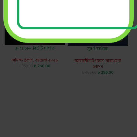
ব্লু হ্যাভেন বিউটি পার্লার
সুবর্ণ-রাধিকা
অনিন্দ্য প্রকাশ
,
বইমেলা ২০২৬
সমকালীন উপন্যাস
,
সাখাওয়াত
৳
260.00
হোসেন
৳
350.00
৳
295.00
৳
400.00