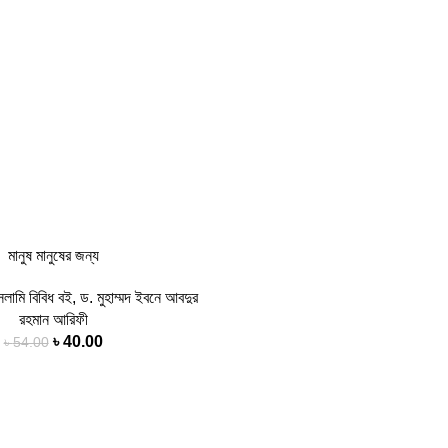
মানুষ মানুষের জন্য
লামি বিবিধ বই
,
ড. মুহাম্মদ ইবনে আবদুর
রহমান আরিফী
৳
40.00
৳
54.00