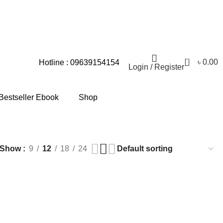
ন! সাময়িক সমস্যার জন্য আমরা আন্তরিকভাবে দুঃখিত।
0
৳
0.00
Hotline : 09639154154
Login / Register
Bestseller Ebook
Shop
Show
9
12
18
24