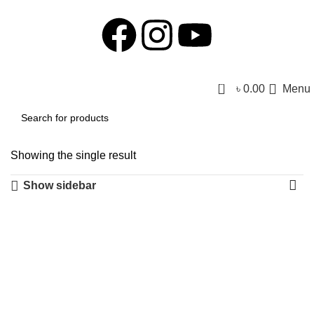
0
৳
0.00
Menu
Showing the single result
Show sidebar
-26%