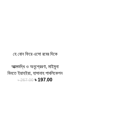
হে বোন ফিরে এসো রবের দিকে
আত্মশুদ্ধি ও অনুপ্রেরণা
,
মাইমুনা
বিনতে ইয়াহইয়া
,
হাসানাহ পাবলিকেশন
৳
197.00
৳
267.00