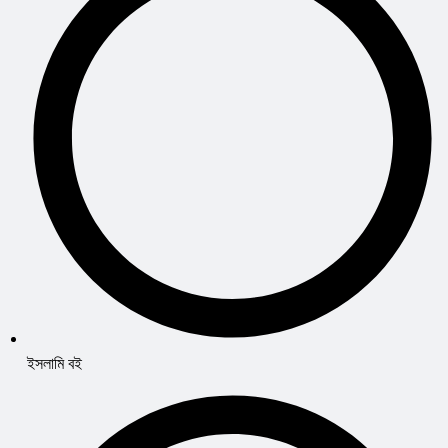
ইসলামি বই