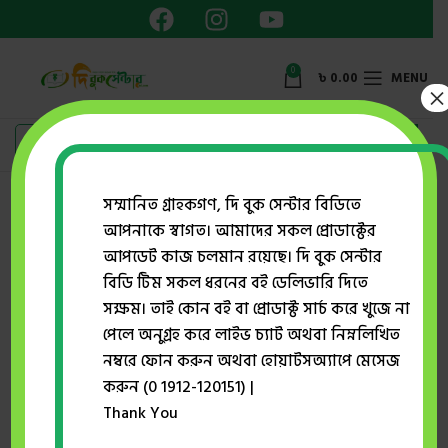
0
৳
0.00
MENU
×
Showing all 2 results
সম্মানিত গ্রাহকগণ, দি বুক সেন্টার বিডিতে
আপনাকে স্বাগত। আমাদের সকল প্রোডাক্টের
Show sidebar
আপডেট কাজ চলমান রয়েছে। দি বুক সেন্টার
বিডি টিম সকল ধরনের বই ডেলিভারি দিতে
সক্ষম। তাই কোন বই বা প্রোডাক্ট সার্চ করে খুজে না
-31%
পেলে অনুগ্রহ করে লাইভ চ্যাট অথবা নিম্নলিখিত
নম্বরে ফোন করুন অথবা হোয়াটসঅ্যাপে মেসেজ
করুন (0 1912-120151) |
Thank You