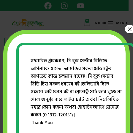
0
৳
0.00
MENU
×
Showing the single result
সম্মানিত গ্রাহকগণ, দি বুক সেন্টার বিডিতে
আপনাকে স্বাগত। আমাদের সকল প্রোডাক্টের
Show sidebar
আপডেট কাজ চলমান রয়েছে। দি বুক সেন্টার
বিডি টিম সকল ধরনের বই ডেলিভারি দিতে
সক্ষম। তাই কোন বই বা প্রোডাক্ট সার্চ করে খুজে না
-8%
পেলে অনুগ্রহ করে লাইভ চ্যাট অথবা নিম্নলিখিত
নম্বরে ফোন করুন অথবা হোয়াটসঅ্যাপে মেসেজ
করুন (0 1912-120151) |
Thank You