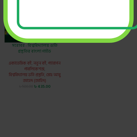
সরোবর : বিশ্ববিদ্যালয় ভর্তি
প্রস্তুতির বাংলা গাইড
একাডেমিক বই
,
নতুন বই
,
প্যারাগন
পাবলিকেশন্স
,
বিশ্ববিদ্যালয় ভর্তি প্রস্তুতি
,
মোঃ আবু
জাহেদ (জাহিদ)
৳
435.00
৳
500.00