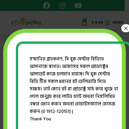
0
৳
0.00
MENU
×
Showing the single result
সম্মানিত গ্রাহকগণ, দি বুক সেন্টার বিডিতে
আপনাকে স্বাগত। আমাদের সকল প্রোডাক্টের
Show sidebar
আপডেট কাজ চলমান রয়েছে। দি বুক সেন্টার
বিডি টিম সকল ধরনের বই ডেলিভারি দিতে
সক্ষম। তাই কোন বই বা প্রোডাক্ট সার্চ করে খুজে না
-13%
পেলে অনুগ্রহ করে লাইভ চ্যাট অথবা নিম্নলিখিত
নম্বরে ফোন করুন অথবা হোয়াটসঅ্যাপে মেসেজ
করুন (0 1912-120151) |
Thank You