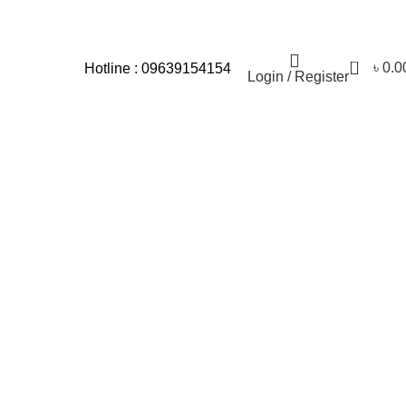
র জন্য আমরা আন্তরিকভাবে দুঃখিত।
0
৳
0.0
Hotline : 09639154154
Login / Register