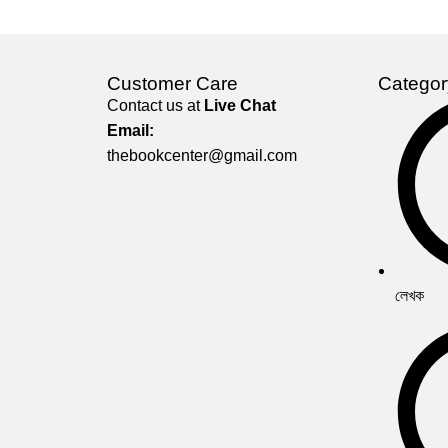
Customer Care
Categor
Contact us at
Live Chat
Email:
thebookcenter@gmail.com
লেখক