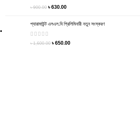
৳
630.00
৳
900.00
প্যারামাউন্ট এলএল.বি প্রিলিমিনারী নতুন সংস্করণ
৳
650.00
৳
1,600.00
-25%