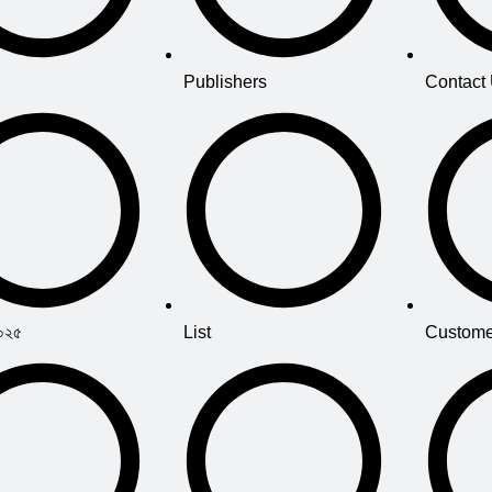
Publishers
Contact
২০২৫
List
Custome