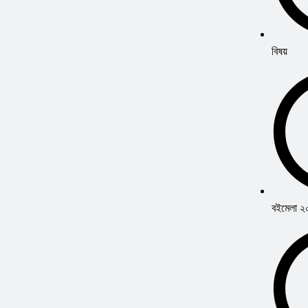
বিষয়
বইমেলা 