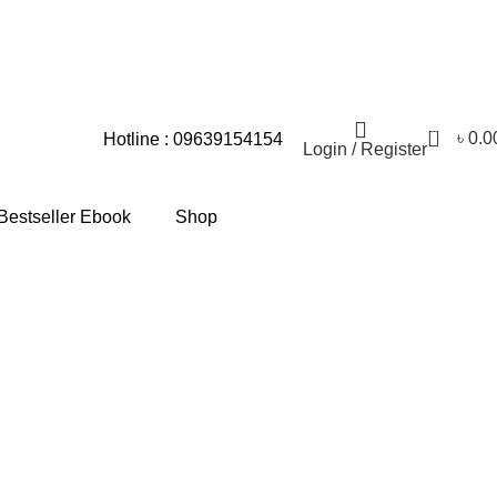
স্যার জন্য আমরা আন্তরিকভাবে দুঃখিত।
0
৳
0.0
Hotline : 09639154154
Login / Register
Bestseller Ebook
Shop