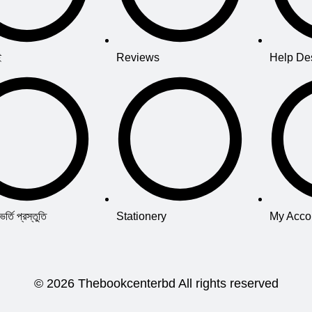
ই
Reviews
Help De
তি প্রস্তুতি
Stationery
My Acco
© 2026 Thebookcenterbd All rights reserved