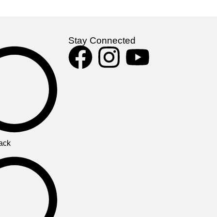
Stay Connected
ack