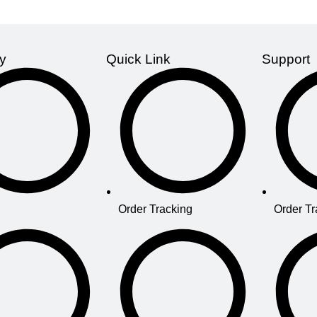
y
Quick Link
Support
Order Tracking
Order Tr