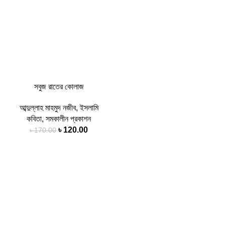
সবুজ রাতের কোলাজ
আব্দুল্লাহ মাহমুদ নজীব
,
ইসলামি
কবিতা
,
সমকালীন প্রকাশন
৳
120.00
৳
170.00