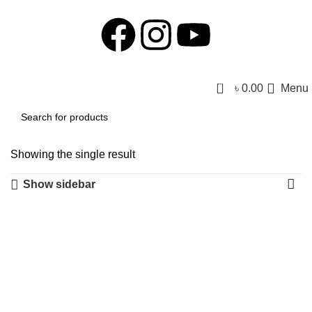
0
৳
0.00
Menu
Showing the single result
Show sidebar
-29%