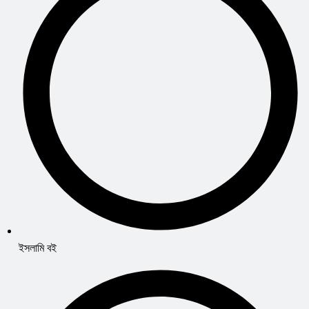
ইসলামি বই