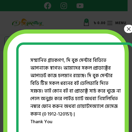
0
৳
0.00
MENU
×
Showing the single result
সম্মানিত গ্রাহকগণ, দি বুক সেন্টার বিডিতে
আপনাকে স্বাগত। আমাদের সকল প্রোডাক্টের
Show sidebar
আপডেট কাজ চলমান রয়েছে। দি বুক সেন্টার
বিডি টিম সকল ধরনের বই ডেলিভারি দিতে
সক্ষম। তাই কোন বই বা প্রোডাক্ট সার্চ করে খুজে না
-22%
পেলে অনুগ্রহ করে লাইভ চ্যাট অথবা নিম্নলিখিত
নম্বরে ফোন করুন অথবা হোয়াটসঅ্যাপে মেসেজ
করুন (0 1912-120151) |
Thank You