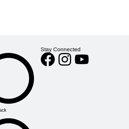
Stay Connected
ack