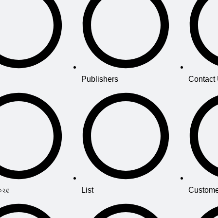
Publishers
Contact
২০২৫
List
Custome