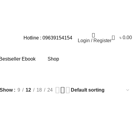
ময়িক সমস্যার জন্য আমরা আন্তরিকভাবে দুঃখিত।
0
৳
0.00
Hotline : 09639154154
Login / Register
Bestseller Ebook
Shop
Show
9
12
18
24