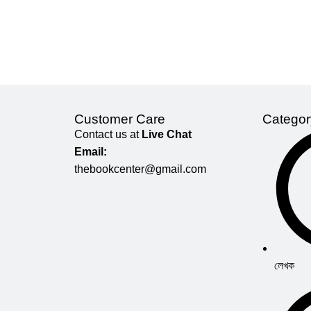
Customer Care
Categor
Contact us at
Live Chat
Email:
thebookcenter@gmail.com
লেখক