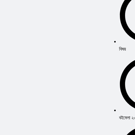
বিষয়
বইমেলা 