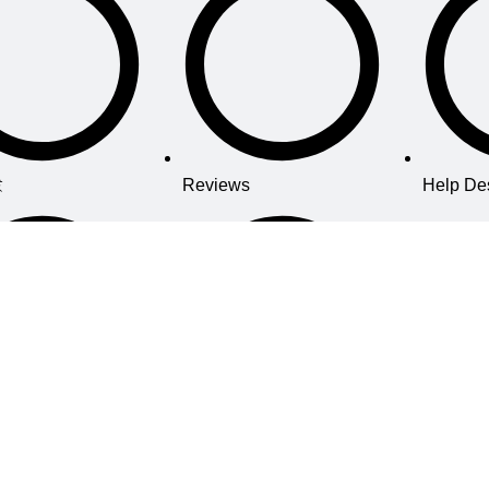
ই
Reviews
Help De
তি প্রস্তুতি
Stationery
My Acco