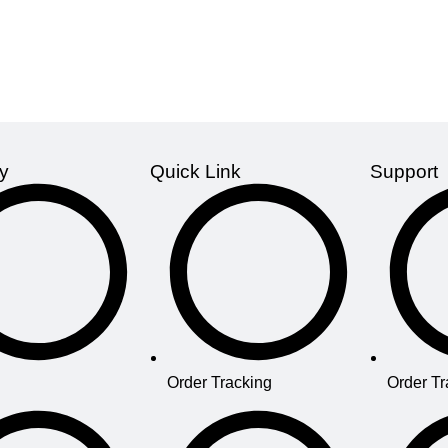
y
Quick Link
Support
Order Tracking
Order Tr