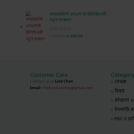
প্যারামাউন্ট এলএল.বি প্রিলিমিনারী
নতুন সংস্করণ
৳
650.00
৳
1,600.00
Customer Care
Categor
Contact us at
Live Chat
লেখক
Email:
thebookcenter@gmail.com
বিষয়
বইমেলা ২
ইসলামি ব
HSC ও ভর্তি 