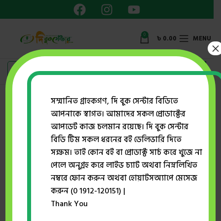
0
৳
0.00
MENU
×
Showing the single result
সম্মানিত গ্রাহকগণ, দি বুক সেন্টার বিডিতে
আপনাকে স্বাগত। আমাদের সকল প্রোডাক্টের
Show sidebar
আপডেট কাজ চলমান রয়েছে। দি বুক সেন্টার
বিডি টিম সকল ধরনের বই ডেলিভারি দিতে
সক্ষম। তাই কোন বই বা প্রোডাক্ট সার্চ করে খুজে না
পেলে অনুগ্রহ করে লাইভ চ্যাট অথবা নিম্নলিখিত
নম্বরে ফোন করুন অথবা হোয়াটসঅ্যাপে মেসেজ
করুন (0 1912-120151) |
Thank You