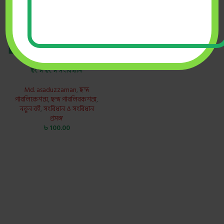
ছন্দে ছন্দে সংবিধান
Md. asaduzzaman
,
ছন্দ
পাবলিকেশন্স
,
ছন্দ পাবলিবকশন্স
,
নতুন বই
,
সংবিধান ও সংবিধান
প্রসঙ্গ
৳
100.00