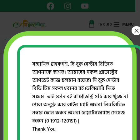
0
৳
0.00
MENU
×
Showing the single result
সম্মানিত গ্রাহকগণ, দি বুক সেন্টার বিডিতে
আপনাকে স্বাগত। আমাদের সকল প্রোডাক্টের
Show sidebar
আপডেট কাজ চলমান রয়েছে। দি বুক সেন্টার
বিডি টিম সকল ধরনের বই ডেলিভারি দিতে
সক্ষম। তাই কোন বই বা প্রোডাক্ট সার্চ করে খুজে না
-28%
পেলে অনুগ্রহ করে লাইভ চ্যাট অথবা নিম্নলিখিত
নম্বরে ফোন করুন অথবা হোয়াটসঅ্যাপে মেসেজ
করুন (0 1912-120151) |
Thank You