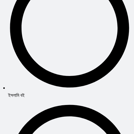
ইসলামি বই