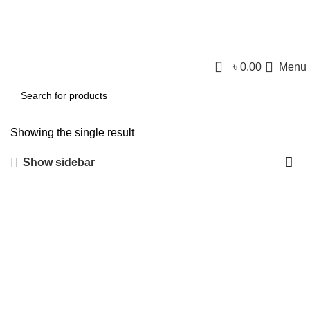
0
৳
0.00
Menu
Showing the single result
Show sidebar
-50%