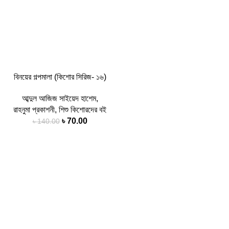
বিনয়ের গল্পমালা (কিশোর সিরিজ- ১৬)
আব্দুল আজিজ সাইয়েদ হাশেম
,
রাহনুমা প্রকাশনী
,
শিশু কিশোরদের বই
৳
70.00
৳
140.00