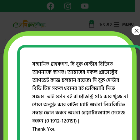
0
৳
0.00
MENU
×
Showing the single result
সম্মানিত গ্রাহকগণ, দি বুক সেন্টার বিডিতে
আপনাকে স্বাগত। আমাদের সকল প্রোডাক্টের
Show sidebar
আপডেট কাজ চলমান রয়েছে। দি বুক সেন্টার
বিডি টিম সকল ধরনের বই ডেলিভারি দিতে
সক্ষম। তাই কোন বই বা প্রোডাক্ট সার্চ করে খুজে না
-38%
পেলে অনুগ্রহ করে লাইভ চ্যাট অথবা নিম্নলিখিত
নম্বরে ফোন করুন অথবা হোয়াটসঅ্যাপে মেসেজ
করুন (0 1912-120151) |
Thank You